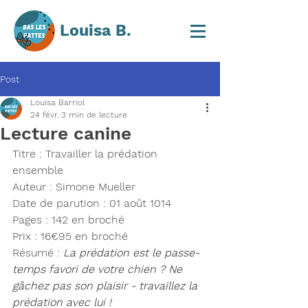
Louisa B.
Post
Louisa Barriol
24 févr.
3 min de lecture
Lecture canine
Titre : Travailler la prédation 
ensemble
Auteur : Simone Mueller
Date de parution : 01 août 1014
Pages : 142 en broché
Prix : 16€95 en broché
Résumé : 
La prédation est le passe-
temps favori de votre chien ? Ne 
gâchez pas son plaisir - travaillez la 
prédation avec lui !