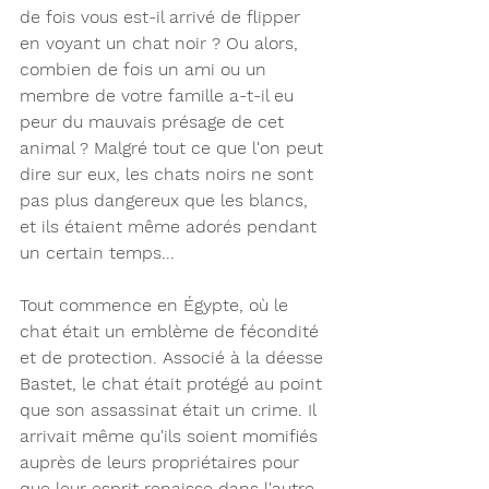
de fois vous est-il arrivé de flipper 
en voyant un chat noir ? Ou alors, 
combien de fois un ami ou un 
membre de votre famille a-t-il eu 
peur du mauvais présage de cet 
animal ? Malgré tout ce que l'on peut 
dire sur eux, les chats noirs ne sont 
pas plus dangereux que les blancs, 
et ils étaient même adorés pendant 
un certain temps...
Tout commence en Égypte, où le 
chat était un emblème de fécondité 
et de protection. Associé à la déesse 
Bastet, le chat était protégé au point 
que son assassinat était un crime. Il 
arrivait même qu'ils soient momifiés 
auprès de leurs propriétaires pour 
que leur esprit renaisse dans l'autre 