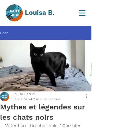
Louisa B.
Post
Louisa Barriol
31 oct. 2024
2 min de lecture
Mythes et légendes sur
les chats noirs
"Attention ! Un chat noir..." Combien 